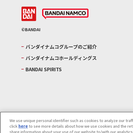
©BANDAI
バンダイナムコグループのご紹介
バンダイナムコホールディングス
BANDAI SPIRITS
We use unique personal identifier such as cookies to analyze our traf
click
here
to see more details about how we use cookies and the rete
ウェブサイトご利用条件
ソーシャルメディアポリシー
個人情報及
share information about your use of our website to/with our analytic