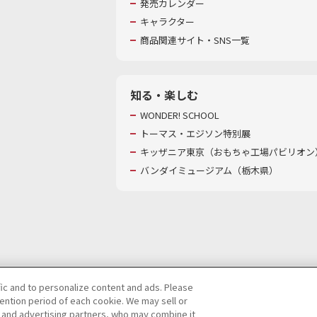
発売カレンダー
キャラクター
商品関連サイト・SNS一覧
知る・楽しむ
WONDER! SCHOOL
トーマス・エジソン特別展
キッザニア東京（おもちゃ工場パビリオン）
バンダイミュージアム（栃木県）
fic and to personalize content and ads. Please
ntion period of each cookie. We may sell or
び特定個人情報等の取り扱いに関する保護方針
s and advertising partners, who may combine it