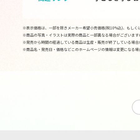
※表示価格は、一部を除きメーカー希望小売価格(税10%込)、もしくは
※商品の写真・イラストは実際の商品と一部異なる場合がございます
※発売から時間の経過している商品は生産・販売が終了している場合
※商品名・発売日・価格などこのホームページの情報は変更になる場