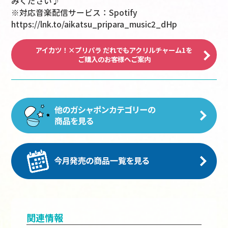
みください♪
※対応音楽配信サービス：Spotify
https://lnk.to/aikatsu_pripara_music2_dHp
アイカツ！×プリパラ だれでもアクリルチャーム1を
ご購入のお客様へご案内
関連情報