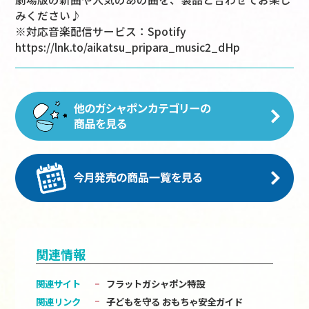
みください♪
※対応音楽配信サービス：Spotify
https://lnk.to/aikatsu_pripara_music2_dHp
関連情報
関連サイト
フラットガシャポン特設
関連リンク
子どもを守る おもちゃ安全ガイド