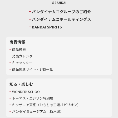
©BANDAI
バンダイナムコグループのご紹介
バンダイナムコホールディングス
BANDAI SPIRITS
商品情報
商品検索
発売カレンダー
キャラクター
商品関連サイト・SNS一覧
知る・楽しむ
WONDER! SCHOOL
トーマス・エジソン特別展
キッザニア東京（おもちゃ工場パビリオン）​
バンダイミュージアム（栃木県）