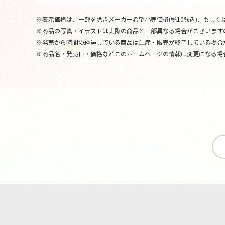
※表示価格は、一部を除きメーカー希望小売価格(税10%込)、もしくは
※商品の写真・イラストは実際の商品と一部異なる場合がございます
※発売から時間の経過している商品は生産・販売が終了している場合
※商品名・発売日・価格などこのホームページの情報は変更になる場