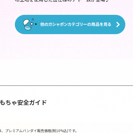
おもちゃ安全ガイド
、プレミアムバンダイ販売価格(税10%込)です。