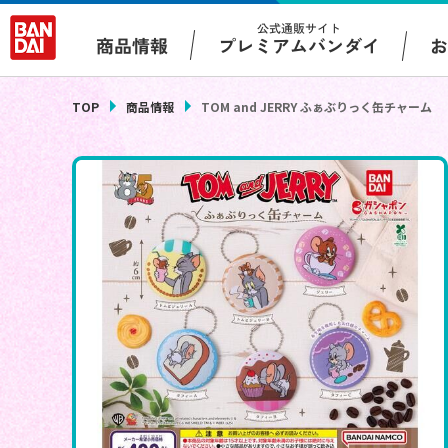
公式通販サイト
プレミアムバンダイ
商品情報
TOP
商品情報
TOM and JERRY ふぁぶりっく缶チャーム