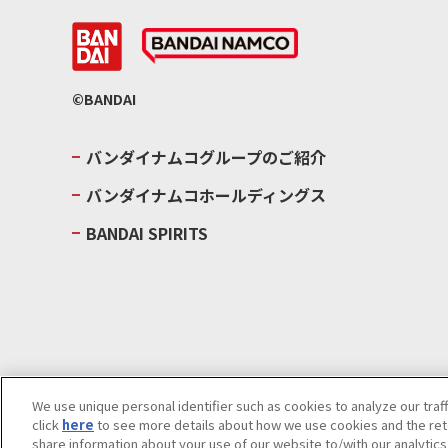
©BANDAI
バンダイナムコグループのご紹介
バンダイナムコホールディングス
BANDAI SPIRITS
We use unique personal identifier such as cookies to analyze our traf
click
here
to see more details about how we use cookies and the rete
ウェブサイトご利用条件
ソーシャルメディアポリシー
個人情報及
share information about your use of our website to/with our analytic