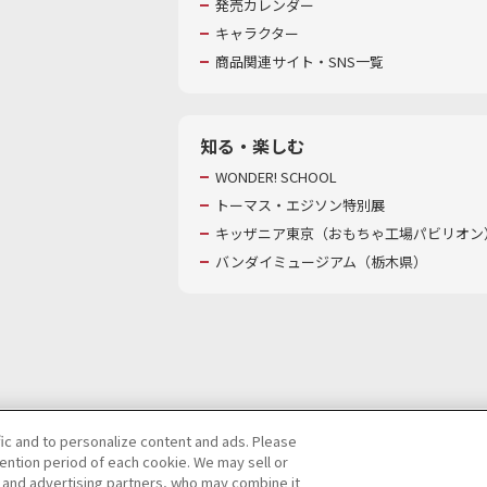
発売カレンダー
キャラクター
商品関連サイト・SNS一覧
知る・楽しむ
WONDER! SCHOOL
トーマス・エジソン特別展
キッザニア東京（おもちゃ工場パビリオン）
バンダイミュージアム（栃木県）
fic and to personalize content and ads. Please
ntion period of each cookie. We may sell or
び特定個人情報等の取り扱いに関する保護方針
s and advertising partners, who may combine it