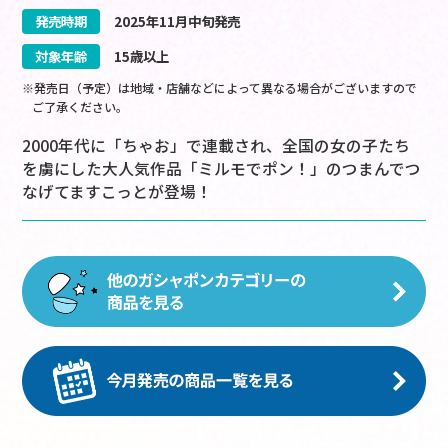
発売時期
2025
年
11
月
中旬
発売
対象年齢
15歳以上
※発売日（予定）は地域・店舗などによって異なる場合がございますので
ご了承ください。
2000年代に「ちゃお」で連載され、全国の女の子たち
を虜にした大人気作品「ミルモでポン！」のつまんでつ
なげてますこっとが登場！