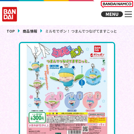
TOP
商品情報
ミルモでポン！ つまんでつなげてますこっと