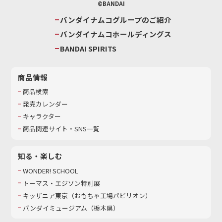
©BANDAI
バンダイナムコグループのご紹介
バンダイナムコホールディングス
BANDAI SPIRITS
商品情報
商品検索
発売カレンダー
キャラクター
商品関連サイト・SNS一覧
知る・楽しむ
WONDER! SCHOOL
トーマス・エジソン特別展
キッザニア東京（おもちゃ工場パビリオン）​
バンダイミュージアム（栃木県）