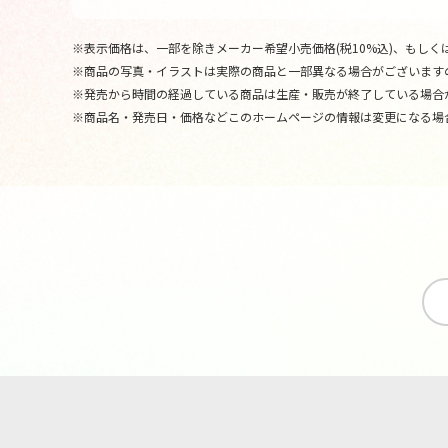
※表示価格は、一部を除きメーカー希望小売価格(税10%込)、もしくは
※商品の写真・イラストは実際の商品と一部異なる場合がございます
※発売から時間の経過している商品は生産・販売が終了している場合
※商品名・発売日・価格などこのホームページの情報は変更になる場