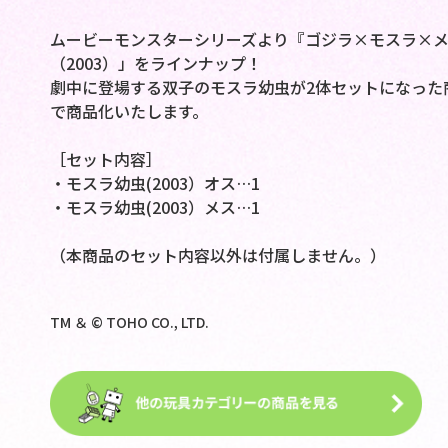
ムービーモンスターシリーズより『ゴジラ×モスラ×メ
（2003）」をラインナップ！
劇中に登場する双子のモスラ幼虫が2体セットになった
で商品化いたします。
［セット内容］
・モスラ幼虫(2003）オス…1
・モスラ幼虫(2003）メス…1
（本商品のセット内容以外は付属しません。）
TM ＆ © TOHO CO., LTD.