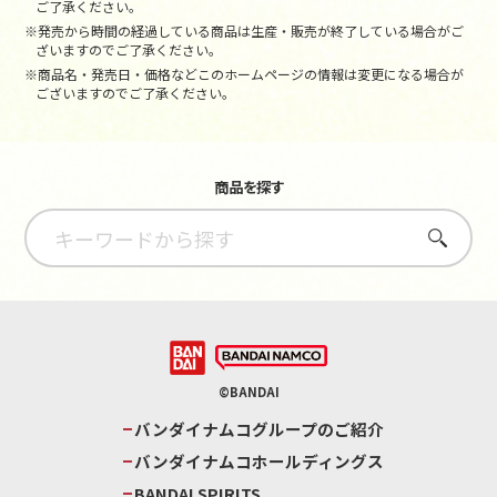
ご了承ください。
※発売から時間の経過している商品は生産・販売が終了している場合がご
ざいますのでご了承ください。
※商品名・発売日・価格などこのホームページの情報は変更になる場合が
ございますのでご了承ください。
商品を探す
さがす
©BANDAI
バンダイナムコグループのご紹介
バンダイナムコホールディングス
BANDAI SPIRITS