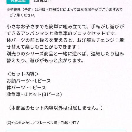
対象年齢
1.5歳以上
※発売日（予定）は地域・店舗などによって異なる場合がございますので
ご了承ください。
小さなお子さまでも簡単に組み立てて、手転がし遊びが
できるアンパンマンと救急車のブロックセットです。
体パーツの前と後ろを変えると、お洋服もチェンジ！着
せ替えて楽しむことがもできます！
別売りのシリーズ商品と一緒に遊べば、連結したり組み
替えたり、遊びがもっと広がります。
＜セット内容＞
お顔パーツ…1ピース
体パーツ…1ピース
救急車…1セット(3ピース)
（本商品のセット内容以外は付属しません。）
(C)やなせたかし／フレーベル館・TMS・NTV