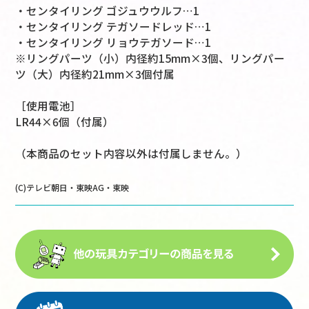
・センタイリング ゴジュウウルフ…1
・センタイリング テガソードレッド…1
・センタイリング リョウテガソード…1
※リングパーツ（小）内径約15mm×3個、リングパー
ツ（大）内径約21mm×3個付属
［使用電池］
LR44×6個（付属）
（本商品のセット内容以外は付属しません。）
(C)テレビ朝日・東映AG・東映