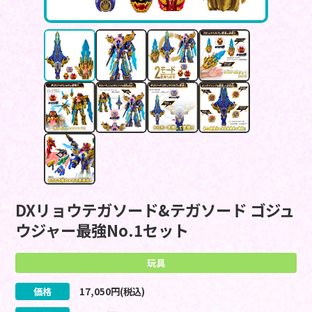
DXリョウテガソード&テガソード ゴジュ
ウジャー最強No.1セット
玩具
価格
17,050
円(税込)