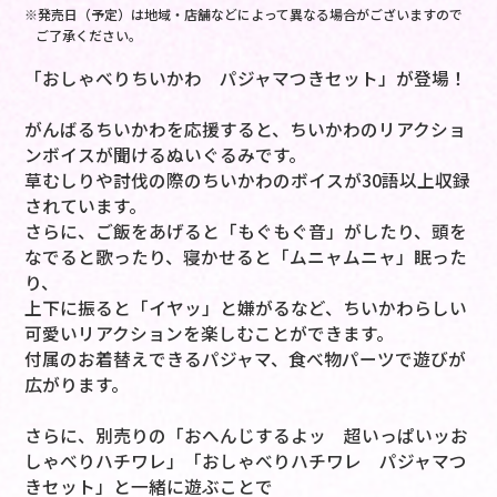
※発売日（予定）は地域・店舗などによって異なる場合がございますので
ご了承ください。
「おしゃべりちいかわ パジャマつきセット」が登場！
がんばるちいかわを応援すると、ちいかわのリアクショ
ンボイスが聞けるぬいぐるみです。
草むしりや討伐の際のちいかわのボイスが30語以上収録
されています。
さらに、ご飯をあげると「もぐもぐ音」がしたり、頭を
なでると歌ったり、寝かせると「ムニャムニャ」眠った
り、
上下に振ると「イヤッ」と嫌がるなど、ちいかわらしい
可愛いリアクションを楽しむことができます。
付属のお着替えできるパジャマ、食べ物パーツで遊びが
広がります。
さらに、別売りの「おへんじするよッ 超いっぱいッお
しゃべりハチワレ」「おしゃべりハチワレ パジャマつ
きセット」と一緒に遊ぶことで