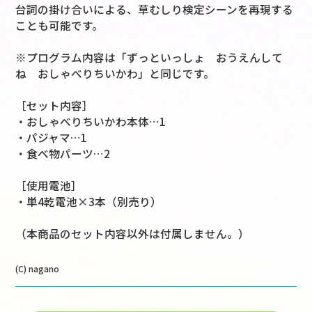
台詞の掛け合いによる、草むしり検定シーンを再現する
ことも可能です。
※プログラム内容は「ずっといっしょ おうえんして
ね おしゃべりちいかわ」と同じです。
［セット内容］
・おしゃべりちいかわ本体…1
・パジャマ…1
・食べ物パーツ…2
［使用電池］
・単4乾電池×3本（別売り）
（本商品のセット内容以外は付属しません。）
(C) nagano