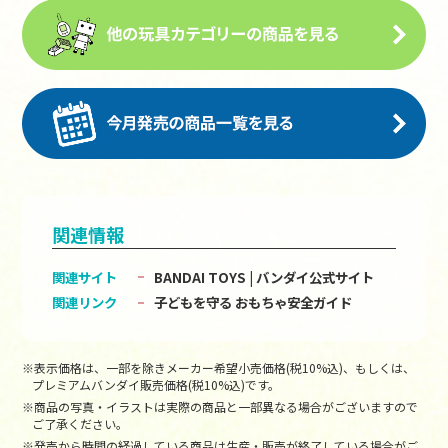
関連情報
関連サイト
BANDAI TOYS | バンダイ公式サイト
関連リンク
子どもを守る おもちゃ安全ガイド
※表示価格は、一部を除きメーカー希望小売価格(税10%込)、もしくは、
プレミアムバンダイ販売価格(税10%込)です。
※商品の写真・イラストは実際の商品と一部異なる場合がございますので
ご了承ください。
※発売から時間の経過している商品は生産・販売が終了している場合がご