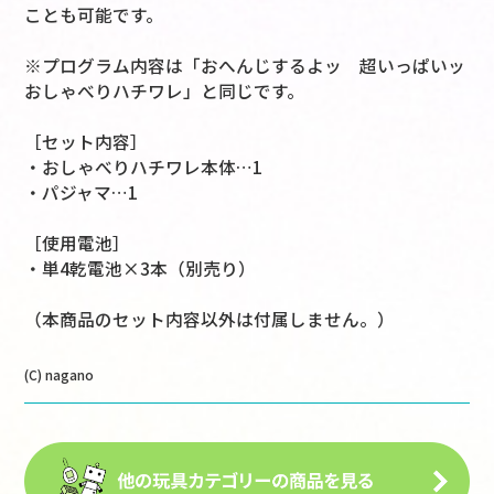
ことも可能です。
※プログラム内容は「おへんじするよッ 超いっぱいッ
おしゃべりハチワレ」と同じです。
［セット内容］
・おしゃべりハチワレ本体…1
・パジャマ…1
［使用電池］
・単4乾電池×3本（別売り）
（本商品のセット内容以外は付属しません。）
(C) nagano