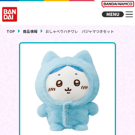
TOP
商品情報
おしゃべりハチワレ パジャマつきセット