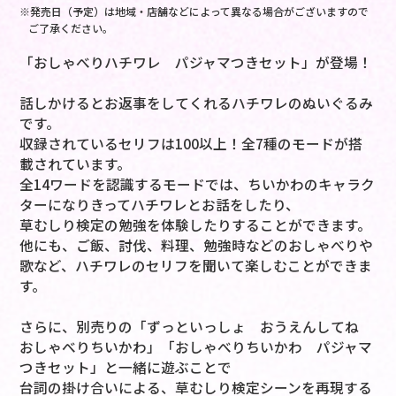
※発売日（予定）は地域・店舗などによって異なる場合がございますので
ご了承ください。
「おしゃべりハチワレ パジャマつきセット」が登場！
話しかけるとお返事をしてくれるハチワレのぬいぐるみ
です。
収録されているセリフは100以上！全7種のモードが搭
載されています。
全14ワードを認識するモードでは、ちいかわのキャラク
ターになりきってハチワレとお話をしたり、
草むしり検定の勉強を体験したりすることができます。
他にも、ご飯、討伐、料理、勉強時などのおしゃべりや
歌など、ハチワレのセリフを聞いて楽しむことができま
す。
さらに、別売りの「ずっといっしょ おうえんしてね
おしゃべりちいかわ」「おしゃべりちいかわ パジャマ
つきセット」と一緒に遊ぶことで
台詞の掛け合いによる、草むしり検定シーンを再現する