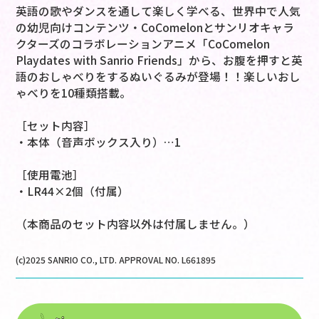
英語の歌やダンスを通して楽しく学べる、世界中で人気
の幼児向けコンテンツ・CoComelonとサンリオキャラ
クターズのコラボレーションアニメ「CoComelon
Playdates with Sanrio Friends」から、お腹を押すと英
語のおしゃべりをするぬいぐるみが登場！！楽しいおし
ゃべりを10種類搭載。
［セット内容］
・本体（音声ボックス入り）…1
［使用電池］
・LR44×2個（付属）
（本商品のセット内容以外は付属しません。）
(c)2025 SANRIO CO., LTD. APPROVAL NO. L661895