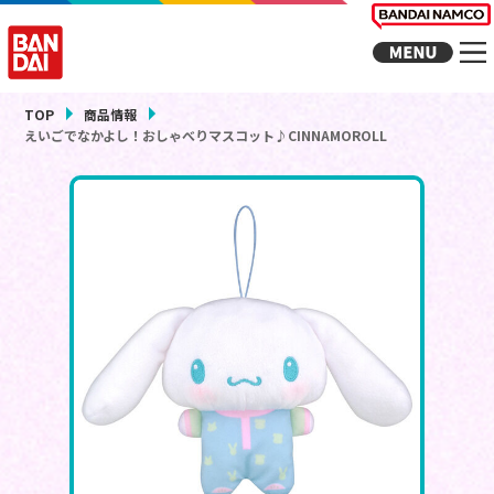
TOP
商品情報
えいごでなかよし！おしゃべりマスコット♪CINNAMOROLL