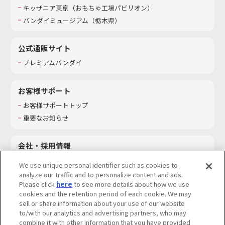
キッザニア東京（おもちゃ工場パビリオン）​
バンダイミュージアム（栃木県）
公式通販サイト
プレミアムバンダイ
お客様サポート
お客様サポートトップ
重要なお知らせ
会社・採用情報
会社情報
We use unique personal identifier such as cookies to
採用情報
analyze our traffic and to personalize content and ads.
Please click
here
to see more details about how we use
サステナビリティ
cookies and the retention period of each cookie. We may
お問い合わせ
sell or share information about your use of our website
to/with our analytics and advertising partners, who may
combine it with other information that you have provided