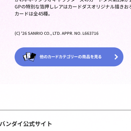
GPの特別な箔押しレアはカードダスオリジナル描きお
カードは全45種。
(C) '26 SANRIO CO., LTD. APPR. NO. L663716
S | バンダイ公式サイト