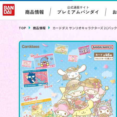
公式通販サイト
プレミアムバンダイ
商品情報
TOP
商品情報
カードダス サンリオキャラクターズ２(パック