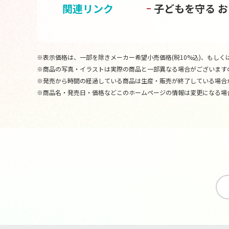
関連リンク
子どもを守る 
※表示価格は、一部を除きメーカー希望小売価格(税10%込)、もしくは
※商品の写真・イラストは実際の商品と一部異なる場合がございます
※発売から時間の経過している商品は生産・販売が終了している場合
※商品名・発売日・価格などこのホームページの情報は変更になる場