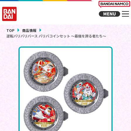
TOP
商品情報
逆転バリバリバース バリバコインセット ～最強を誇る者たち～