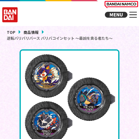
TOP
商品情報
逆転バリバリバース バリバコインセット ～最凶を貪る者たち～