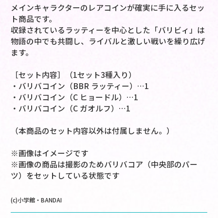
メインキャラクターのレアコインが確実に手に入るセッ
ト商品です。
収録されているラッティーを中心とした「バリビィ」は
物語の中でも共闘し、ライバルと激しい戦いを繰り広げ
ます。
［セット内容］（1セット3種入り）
・バリバコイン（BBR ラッティー）…1
・バリバコイン（C ヒョードル）…1
・バリバコイン（C ガオルフ）…1
（本商品のセット内容以外は付属しません。）
※画像はイメージです
※画像の商品は撮影のためバリバコア（中央部のパー
ツ）をセットしている状態です
(c)小学館・BANDAI