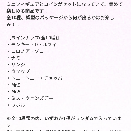
ミニフィギュアとコインがセットになっていて、集めて
楽しめる商品です！
全10種、樽型のパッケージから何が出るかはお楽し
み！！
［ラインナップ(全10種)］
・モンキー・D・ルフィ
・ロロノア・ゾロ
・ナミ
・サンジ
・ウソップ
・トニートニー・チョッパー
・Mr.9
・Mr.5
・ミス・ウェンズデー
・ワポル
※全10種類の内、いずれか1種がランダムで入っていま
す。