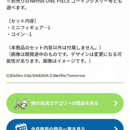
※別売りのNetflix ONE PIECE ゴーイングメリー号とも
遊べます。
［セット内容］
・ミニフィギュア…1
・コイン…1
（本商品のセット内容以外は付属しません。）
（画像は開発途中のものです。デザインは変更になる可
能性があります。画像はイメージです。）
(C)Eiichiro Oda/SHUEISHA (C)Netflix/Tomorrow