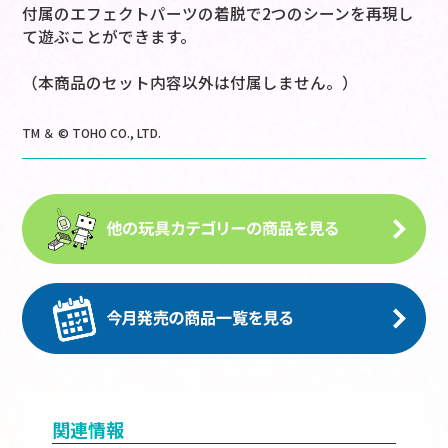
付属のエフェクトパーツの着脱で2つのシーンを再現し
て遊ぶことができます。
（本商品のセット内容以外は付属しません。）
TM ＆ © TOHO CO., LTD.
関連情報