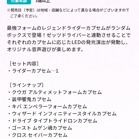
対象年齢
3歳以上
※発売日（予定）は地域・店舗などによって異なる場合がございますので
ご了承ください。
最強フォームのレジェンドライダーカプセムがランダム
ボックスで登場！ゼッツドライバーと連動させることで
それぞれのカプセムに応じたLEDの発光演出が発動し、
オリジナル音声遊びが楽しめます。
［セット内容］
・ライダーカプセム…1
［ラインナップ］
・クウガ アルティメットフォームカプセム
・装甲響鬼カプセム
・キバ エンペラーフォームカプセム
・ウィザード インフィニティースタイルカプセム
・ドライブ タイプトライドロンカプセム
・ゴースト ムゲン魂カプセム
・クロス セイバーカプセム