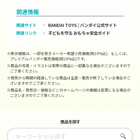
関連情報
関連サイト
BANDAI TOYS | バンダイ公式サイト
関連リンク
子どもを守る おもちゃ安全ガイド
※表示価格は、一部を除きメーカー希望小売価格(税10%込)、もしくは、
プレミアムバンダイ販売価格(税10%込)です。
※商品の写真・イラストは実際の商品と一部異なる場合がございますので
ご了承ください。
※発売から時間の経過している商品は生産・販売が終了している場合がご
ざいますのでご了承ください。
※商品名・発売日・価格などこのホームページの情報は変更になる場合が
ございますのでご了承ください。
商品を探す
さがす