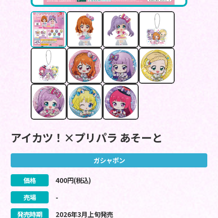
アイカツ！×プリパラ あそーと
ガシャポン
価格
400
円(税込)
売場
-
発売時期
2026
年
3
月
上旬
発売