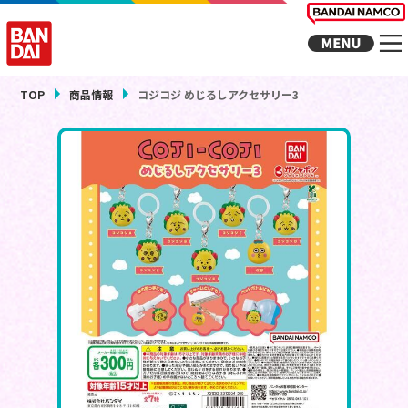
TOP
商品情報
コジコジ めじるしアクセサリー3