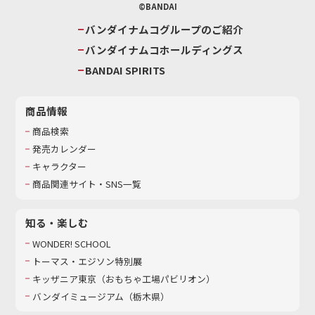
©BANDAI
バンダイナムコグループのご紹介
バンダイナムコホールディングス
BANDAI SPIRITS
商品情報
商品検索
発売カレンダー
キャラクター
商品関連サイト・SNS一覧
知る・楽しむ
WONDER! SCHOOL
トーマス・エジソン特別展
キッザニア東京（おもちゃ工場パビリオン）​
バンダイミュージアム（栃木県）