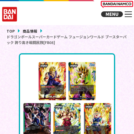
TOP
商品情報
ドラゴンボールスーパーカードゲーム フュージョンワールド ブースターパ
ック 誇り高き戦闘民族[FB08]