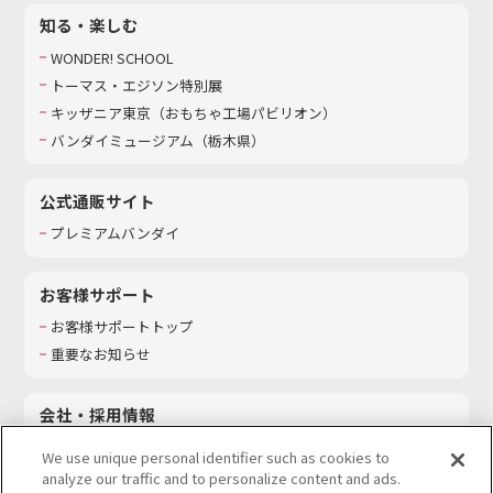
知る・楽しむ
WONDER! SCHOOL
トーマス・エジソン特別展
キッザニア東京（おもちゃ工場パビリオン）​
バンダイミュージアム（栃木県）
公式通販サイト
プレミアムバンダイ
お客様サポート
お客様サポートトップ
重要なお知らせ
会社・採用情報
会社情報
We use unique personal identifier such as cookies to
採用情報
analyze our traffic and to personalize content and ads.