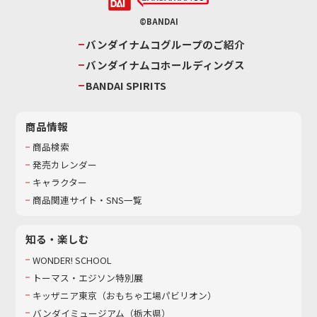
©BANDAI
バンダイナムコグループのご紹介
バンダイナムコホールディングス
BANDAI SPIRITS
商品情報
商品検索
発売カレンダー
キャラクター
商品関連サイト・SNS一覧
知る・楽しむ
WONDER! SCHOOL
トーマス・エジソン特別展
キッザニア東京（おもちゃ工場パビリオン）​
バンダイミュージアム（栃木県）