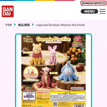
TOP
商品情報
capsule flockies Winnie the Pooh