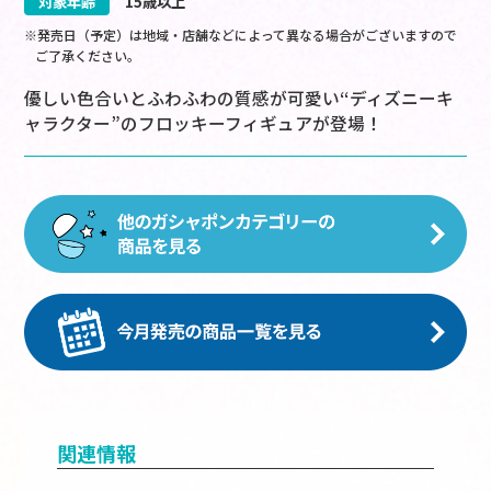
対象年齢
15歳以上
※発売日（予定）は地域・店舗などによって異なる場合がございますので
ご了承ください。
優しい色合いとふわふわの質感が可愛い“ディズニーキ
ャラクター”のフロッキーフィギュアが登場！
関連情報