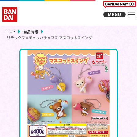
TOP
商品情報
リラックマ×チュッパチャプス マスコットスイング