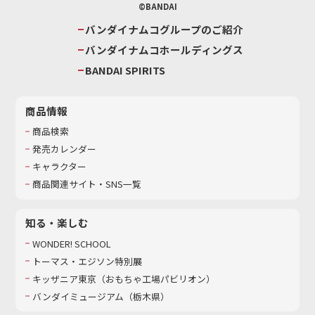
©BANDAI
バンダイナムコグループのご紹介
バンダイナムコホールディングス
BANDAI SPIRITS
商品情報
商品検索
発売カレンダー
キャラクター
商品関連サイト・SNS一覧
知る・楽しむ
WONDER! SCHOOL
トーマス・エジソン特別展
キッザニア東京（おもちゃ工場パビリオン）​
バンダイミュージアム（栃木県）