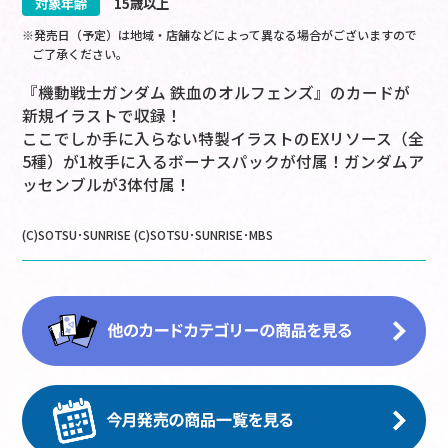
対象年齢
15歳以上
※発売日（予定）は地域・店舗などによって異なる場合がございますので
ご了承ください。
『機動戦士ガンダム 鉄血のオルフェンズ』のカードが
新規イラストで収録！
ここでしか手に入らない特製イラストのEXリソース（全
5種）が1枚手に入るボーナスパックが付属！ガンダムア
ッセンブルが3体付属！
(C)SOTSU･SUNRISE (C)SOTSU･SUNRISE･MBS