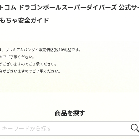
トコム
ドラゴンボールスーパーダイバーズ 公式サ
おもちゃ安全ガイド
、プレミアムバンダイ販売価格(税10%込)です。
のでご了承ください。
がございますのでご了承ください。
合がございますのでご了承ください。
商品を探す
さが