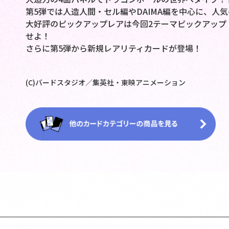
第5弾では人造人間・セル編やDAIMA編を中心に、人
大好評のピックアップレアは今回2テーマピックアップ
せよ！
さらに第5弾から新規レアリティカードが登場！
(C)バードスタジオ／集英社・東映アニメーション