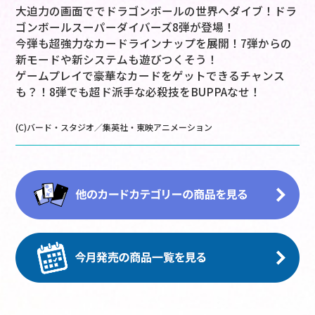
大迫力の画面ででドラゴンボールの世界へダイブ！ドラ
ゴンボールスーパーダイバーズ8弾が登場！
今弾も超強力なカードラインナップを展開！7弾からの
新モードや新システムも遊びつくそう！
ゲームプレイで豪華なカードをゲットできるチャンス
も？！8弾でも超ド派手な必殺技をBUPPAなせ！
(C)バード・スタジオ／集英社・東映アニメーション