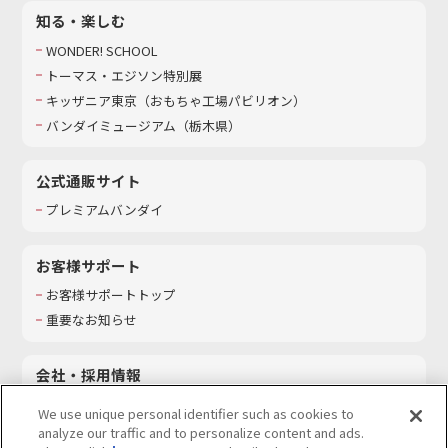
知る・楽しむ
WONDER! SCHOOL
トーマス・エジソン特別展
キッザニア東京（おもちゃ工場パビリオン）​
バンダイミュージアム（栃木県）
公式通販サイト
プレミアムバンダイ
お客様サポート
お客様サポートトップ
重要なお知らせ
会社・採用情報
会社情報
We use unique personal identifier such as cookies to
採用情報
analyze our traffic and to personalize content and ads.