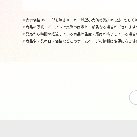
※表示価格は、一部を除きメーカー希望小売価格(税10%込)、もしくは
※商品の写真・イラストは実際の商品と一部異なる場合がございます
※発売から時間の経過している商品は生産・販売が終了している場合
※商品名・発売日・価格などこのホームページの情報は変更になる場