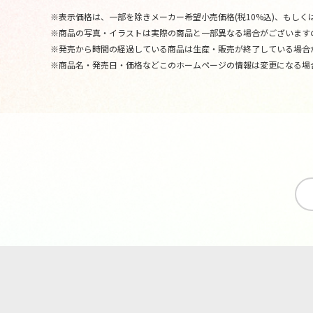
※表示価格は、一部を除きメーカー希望小売価格(税10%込)、もしくは
※商品の写真・イラストは実際の商品と一部異なる場合がございます
※発売から時間の経過している商品は生産・販売が終了している場合
※商品名・発売日・価格などこのホームページの情報は変更になる場