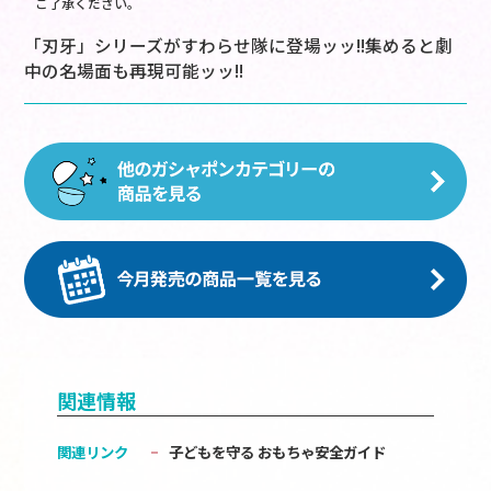
ご了承ください。
「刃牙」シリーズがすわらせ隊に登場ッッ!!集めると劇
中の名場面も再現可能ッッ!!
関連情報
関連リンク
子どもを守る おもちゃ安全ガイド