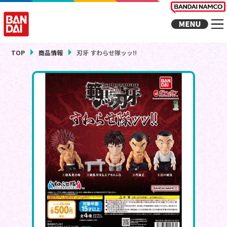
TOP
商品情報
刃牙 すわらせ隊ッッ!!