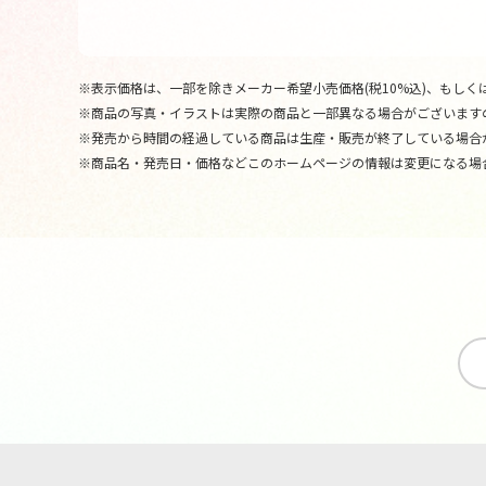
※表示価格は、一部を除きメーカー希望小売価格(税10%込)、もしくは
※商品の写真・イラストは実際の商品と一部異なる場合がございます
※発売から時間の経過している商品は生産・販売が終了している場合
※商品名・発売日・価格などこのホームページの情報は変更になる場