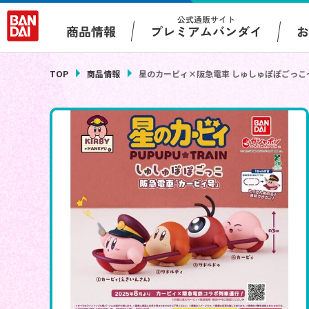
公式通販サイト
プレミアムバンダイ
商品情報
TOP
商品情報
星のカービィ×阪急電車 しゅしゅぽぽごっこ