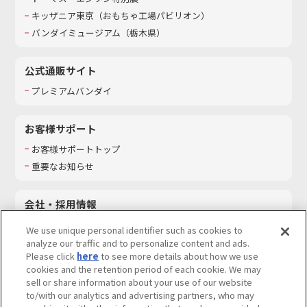
キッザニア東京（おもちゃ工場パビリオン）​
バンダイミュージアム（栃木県）
公式通販サイト
プレミアムバンダイ
お客様サポート
お客様サポートトップ
重要なお知らせ
会社・採用情報
会社情報
We use unique personal identifier such as cookies to
採用情報
analyze our traffic and to personalize content and ads.
Please click
here
to see more details about how we use
サステナビリティ
cookies and the retention period of each cookie. We may
お問い合わせ
sell or share information about your use of our website
to/with our analytics and advertising partners, who may