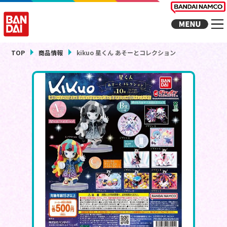
TOP
商品情報
kikuo 星くん あそーとコレクション