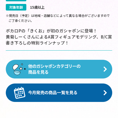
対象年齢
15歳以上
※発売日（予定）は地域・店舗などによって異なる場合がございますので
ご了承ください。
ボカロPの「きくお」が初のガシャポンに登場！
黄菊しーくさんによるA賞フィギュアモデリング、B/C賞
書き下ろしの特別ラインナップ！