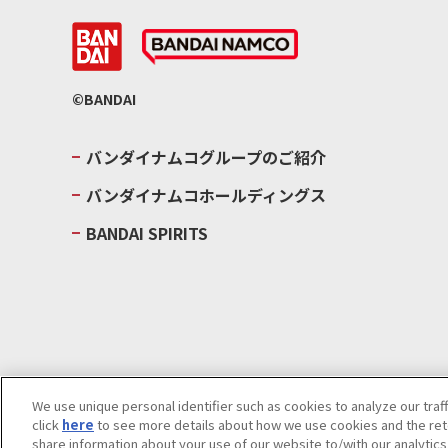
©BANDAI
バンダイナムコグループのご紹介
バンダイナムコホールディングス
BANDAI SPIRITS
We use unique personal identifier such as cookies to analyze our traf
click
here
to see more details about how we use cookies and the rete
ウェブサイトご利用条件
ソーシャルメディアポリシー
個人情報及
share information about your use of our website to/with our analytic