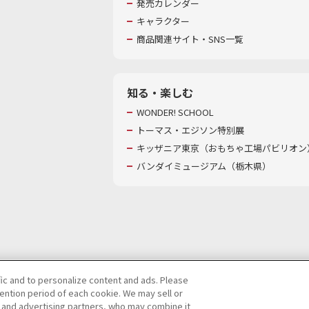
発売カレンダー
キャラクター
商品関連サイト・SNS一覧
知る・楽しむ
WONDER! SCHOOL
トーマス・エジソン特別展
キッザニア東京（おもちゃ工場パビリオン）
バンダイミュージアム（栃木県）
fic and to personalize content and ads. Please
ntion period of each cookie. We may sell or
び特定個人情報等の取り扱いに関する保護方針
s and advertising partners, who may combine it