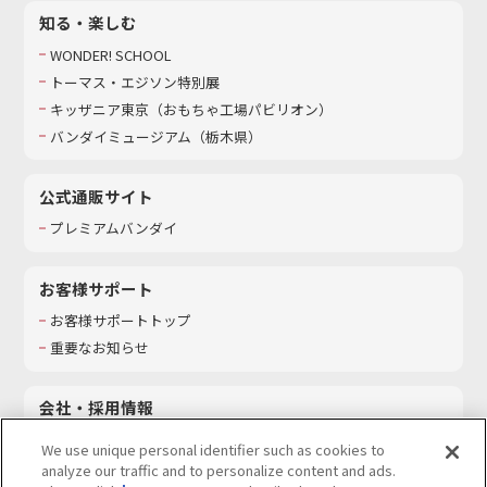
知る・楽しむ
WONDER! SCHOOL
トーマス・エジソン特別展
キッザニア東京（おもちゃ工場パビリオン）​
バンダイミュージアム（栃木県）
公式通販サイト
プレミアムバンダイ
お客様サポート
お客様サポートトップ
重要なお知らせ
会社・採用情報
会社情報
We use unique personal identifier such as cookies to
採用情報
analyze our traffic and to personalize content and ads.