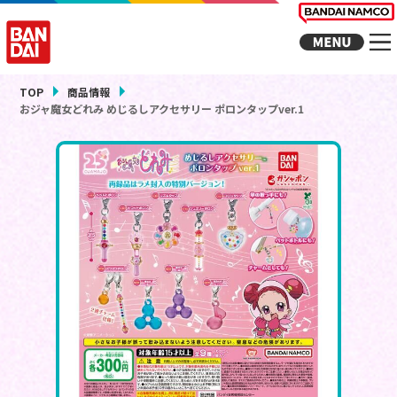
TOP
商品情報
おジャ魔女どれみ めじるしアクセサリー ポロンタップver.1