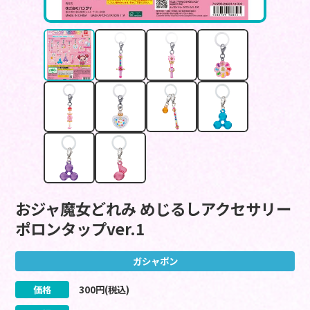
おジャ魔女どれみ めじるしアクセサリー
ポロンタップver.1
ガシャポン
価格
300
円(税込)