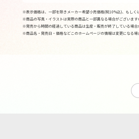
※表示価格は、一部を除きメーカー希望小売価格(税10%込)、もしくは
※商品の写真・イラストは実際の商品と一部異なる場合がございます
※発売から時間の経過している商品は生産・販売が終了している場合
※商品名・発売日・価格などこのホームページの情報は変更になる場