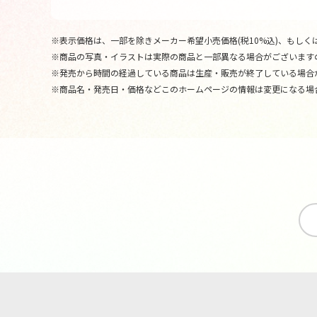
※表示価格は、一部を除きメーカー希望小売価格(税10%込)、もしくは
※商品の写真・イラストは実際の商品と一部異なる場合がございます
※発売から時間の経過している商品は生産・販売が終了している場合
※商品名・発売日・価格などこのホームページの情報は変更になる場