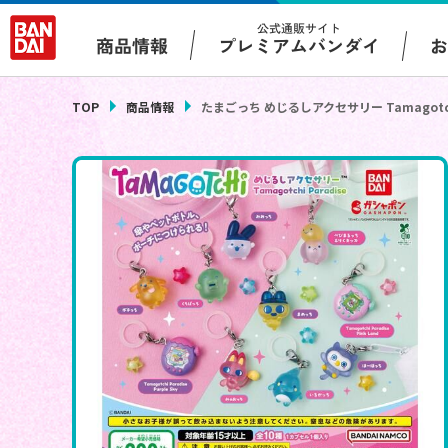
公式通販サイト
プレミアムバンダイ
商品情報
TOP
商品情報
たまごっち めじるしアクセサリー Tamagotchi