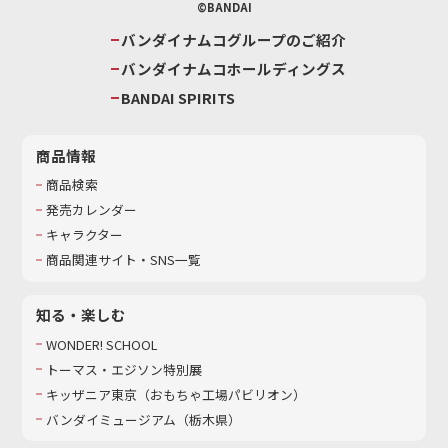
©BANDAI
バンダイナムコグループのご紹介
バンダイナムコホールディングス
BANDAI SPIRITS
商品情報
商品検索
発売カレンダー
キャラクター
商品関連サイト・SNS一覧
知る・楽しむ
WONDER! SCHOOL
トーマス・エジソン特別展
キッザニア東京（おもちゃ工場パビリオン）​
バンダイミュージアム（栃木県）