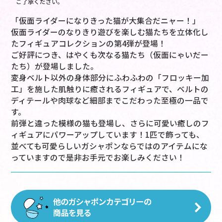
ご了承ください。
「仮面ライダーになりきった猫が大集合だニャー！」
仮面ライダーのなりきり遊びを楽しむ猫たちを立体化し
たフィギュアコレクションの第4弾が登場！
ご好評につき、はやくも次なる猫たち（仮面にゃいだー
たち）が登場しました。
変身ベルト以外の身体部分にふわふわの「フロッキー加
工」を施した肌触りに癒されるフィギュアで、ベルトの
ディテールや肉球など細部までこだわった至極の一品で
す。
前弾と違った模様の猫も登場し、さらに可愛い癒しのフ
ィギュアにパワーアップしています！1匹で飾っても、
並べても可愛らしいガシャポンならではのアイテムにな
っていますので是非お手元でお楽しみください！