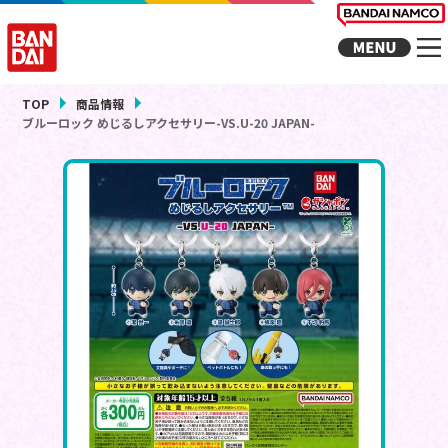
TOP
商品情報
ブルーロック めじるしアクセサリー-VS.U-20 JAPAN-