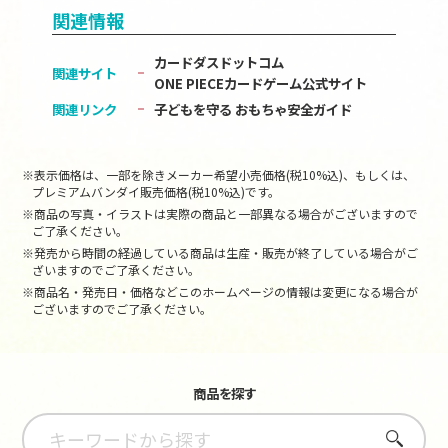
関連情報
カードダスドットコム
関連サイト
ONE PIECEカードゲーム公式サイト
関連リンク
子どもを守る おもちゃ安全ガイド
※表示価格は、一部を除きメーカー希望小売価格(税10%込)、もしくは、
プレミアムバンダイ販売価格(税10%込)です。
※商品の写真・イラストは実際の商品と一部異なる場合がございますので
ご了承ください。
※発売から時間の経過している商品は生産・販売が終了している場合がご
ざいますのでご了承ください。
※商品名・発売日・価格などこのホームページの情報は変更になる場合が
ございますのでご了承ください。
商品を探す
さがす