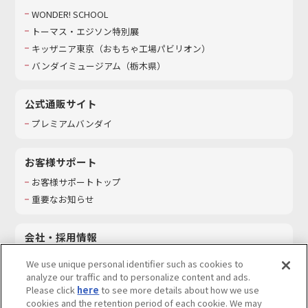
WONDER! SCHOOL
トーマス・エジソン特別展
キッザニア東京（おもちゃ工場パビリオン）​
バンダイミュージアム（栃木県）
公式通販サイト
プレミアムバンダイ
お客様サポート
お客様サポートトップ
重要なお知らせ
会社・採用情報
会社情報
We use unique personal identifier such as cookies to
採用情報
analyze our traffic and to personalize content and ads.
Please click
here
to see more details about how we use
サステナビリティ
cookies and the retention period of each cookie. We may