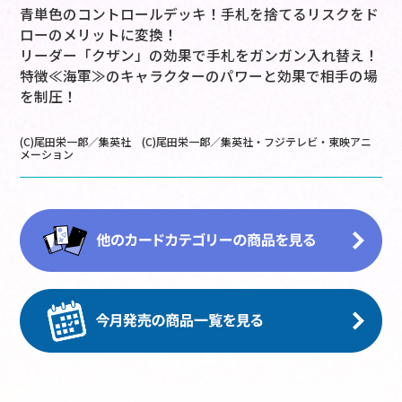
青単色のコントロールデッキ！手札を捨てるリスクをド
ローのメリットに変換！
リーダー「クザン」の効果で手札をガンガン入れ替え！
特徴≪海軍≫のキャラクターのパワーと効果で相手の場
を制圧！
(C)尾田栄一郎／集英社 (C)尾田栄一郎／集英社・フジテレビ・東映アニ
メーション