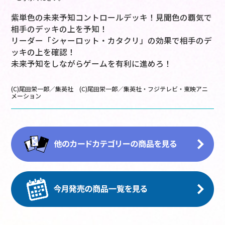
紫単色の未来予知コントロールデッキ！見聞色の覇気で
相手のデッキの上を予知！
リーダー「シャーロット・カタクリ」の効果で相手のデ
ッキの上を確認！
未来予知をしながらゲームを有利に進めろ！
(C)尾田栄一郎／集英社 (C)尾田栄一郎／集英社・フジテレビ・東映アニ
メーション