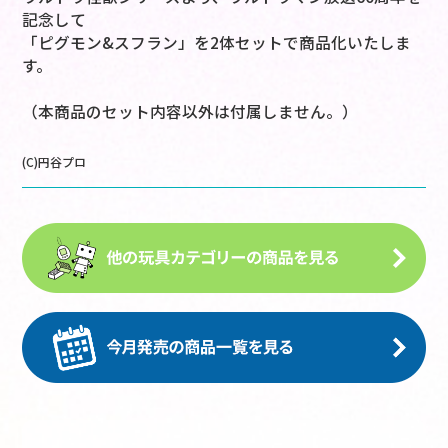
記念して
「ピグモン&スフラン」を2体セットで商品化いたしま
す。
（本商品のセット内容以外は付属しません。）
(C)円谷プロ