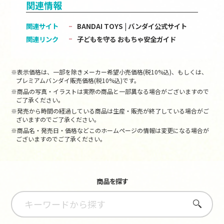
関連情報
関連サイト
BANDAI TOYS | バンダイ公式サイト
関連リンク
子どもを守る おもちゃ安全ガイド
※表示価格は、一部を除きメーカー希望小売価格(税10%込)、もしくは、
プレミアムバンダイ販売価格(税10%込)です。
※商品の写真・イラストは実際の商品と一部異なる場合がございますので
ご了承ください。
※発売から時間の経過している商品は生産・販売が終了している場合がご
ざいますのでご了承ください。
※商品名・発売日・価格などこのホームページの情報は変更になる場合が
ございますのでご了承ください。
商品を探す
さがす