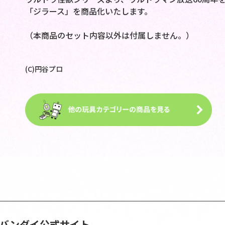
「ジラース」を商品化いたします。
（本商品のセット内容以外は付属しません。）
(C)円谷プロ
S | バンダイ公式サイト