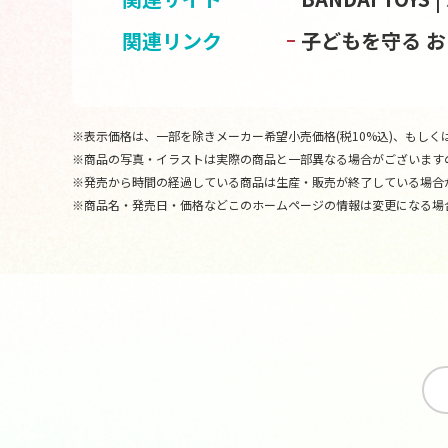
関連リンク
子どもを守る 
※表示価格は、一部を除きメーカー希望小売価格(税10%込)、もしくは
※商品の写真・イラストは実際の商品と一部異なる場合がございます
※発売から時間の経過している商品は生産・販売が終了している場合
※商品名・発売日・価格などこのホームページの情報は変更になる場